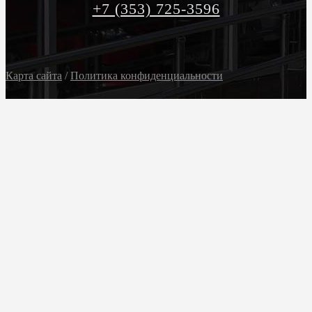
+7 (353) 725-3596
Карта сайта
/
Политика конфиденциальности