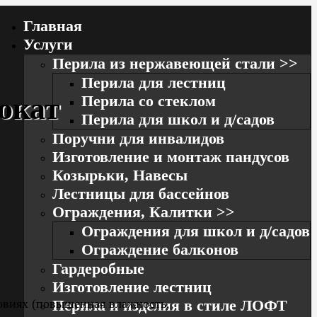
Главная
Услуги
Перила из нержавеющей стали >>
Перила для лестниц
окат
Перила со стеклом
Перила для школ и д/садов
Поручни для инвалидов
Изготовление и монтаж пандусов
Козырьки, Навесы
Лестницы для бассейнов
Ограждения, Калитки >>
Ограждения для школ и д/cадов
Ограждение балконов
Гардеробные
Изготовление лестниц
ловиях (повышенная влажность,
Перила и изделия в стиле ЛОФТ