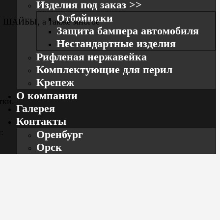
Изделия под заказ >>
Отбойники
, ШАЙБЫ, а также многое
Защита бампера автомобиля
Нестандартные изделия
Рифленая нержавейка
Комплектующие для перил
Крепеж
О компании
тки.
Галерея
Контакты
:
Оренбург
Орск