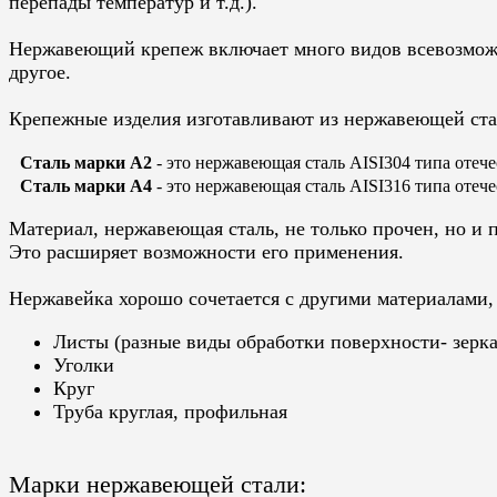
перепады температур и т.д.).
Нержавеющий крепеж включает много видов всевозм
другое.
Крепежные изделия изготавливают из нержавеющей ста
Сталь марки А2
- это нержавеющая сталь AISI304 типа оте
Сталь марки А4
- это нержавеющая сталь
AISI
316 типа оте
Материал, нержавеющая сталь, не только прочен, но и 
Это расширяет возможности его применения.
Нержавейка хорошо сочетается с другими материалами, 
Листы (разные виды обработки поверхности- зерк
Уголки
Круг
Труба круглая, профильная
Марки нержавеющей стали: