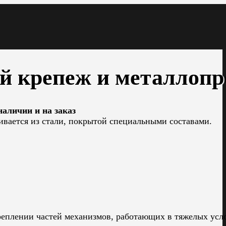
 крепеж и металлопр
аличии и на заказ
ивается из стали, покрытой специальными составами.
креплении частей механизмов, работающих в тяжелых ус