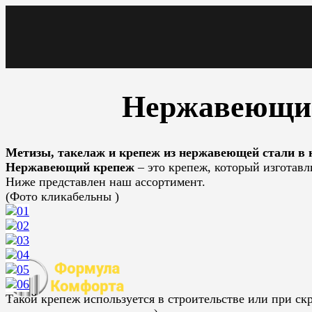
Нержавеющий
Метизы, такелаж и крепеж из нержавеющей стали в н
Нержавеющий крепеж
– это крепеж, который изготавл
Ниже представлен наш ассортимент.
(Фото кликабельны
)
Такой крепеж используется в строительстве или при с