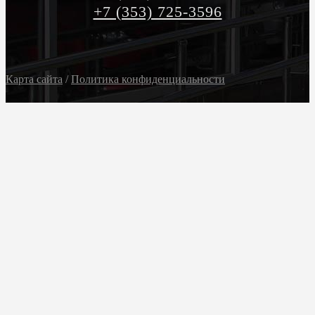
+7 (353) 725-3596
Карта сайта
/
Политика конфиденциальности