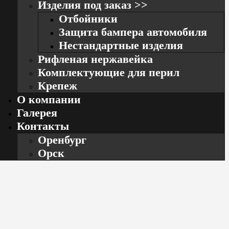
Изделия под заказ >>
Отбойники
Защита бампера автомобиля
Нестандартные изделия
Рифленая нержавейка
Комплектующие для перил
Крепеж
О компании
Галерея
Контакты
Оренбург
Орск