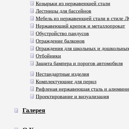
Козырьки из нержавеющей стали
Лестницы для бассейнов
Мебель из нержавеющей стали в стиле 
Нержавеющий крепеж и металлопрокат
Обустройство пандусов
Ограждение балконов
Ограждения для школьных и дошкольны
Отбойники
Защита бампера и порогов автомобиля
Нестандартные изделия
Комплектующие для перил
Рифленая нержавеющая сталь и алюмин
Проектирование и визуализация
Галерея